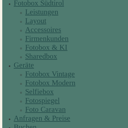
Fotobox Südtirol
Leistungen
Layout
Accessoires
Firmenkunden
Fotobox & KI
Sharedbox
Geräte
Fotobox Vintage
Fotobox Modern
Selfiebox
Fotospiegel
Foto Caravan
Anfragen & Preise
Buchen