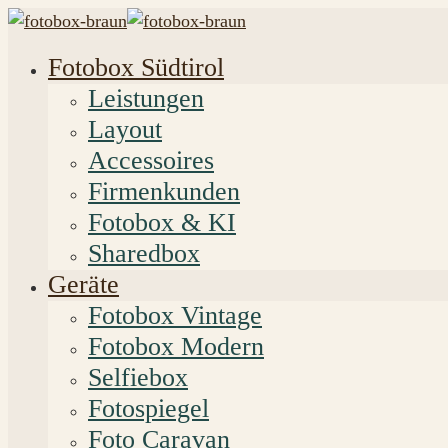
Fotobox Südtirol
Leistungen
Layout
Accessoires
Firmenkunden
Fotobox & KI
Sharedbox
Geräte
Fotobox Vintage
Fotobox Modern
Selfiebox
Fotospiegel
Foto Caravan