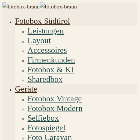
Fotobox Südtirol
Leistungen
Layout
Accessoires
Firmenkunden
Fotobox & KI
Sharedbox
Geräte
Fotobox Vintage
Fotobox Modern
Selfiebox
Fotospiegel
Foto Caravan