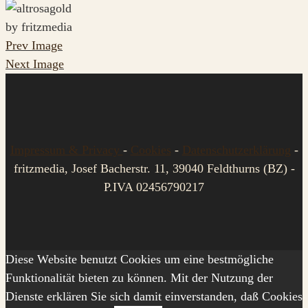
by fritzmedia
Prev Image
Next Image
Impressum & Privacy
-
Cookies
-
Datenschutzerklärung
-
fritzmedia, Josef Bacherstr. 11, 39040 Feldthurns (BZ) -
P.IVA 02456790217
Diese Website benutzt Cookies um eine bestmögliche
Funktionalität bieten zu können. Mit der Nutzung der
Dienste erklären Sie sich damit einverstanden, daß Cookies