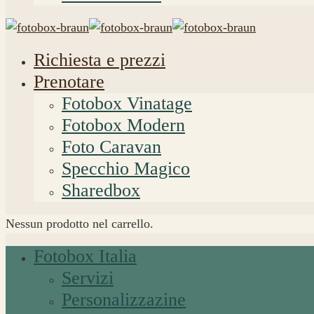
Richiesta e prezzi
Prenotare
Fotobox Vinatage
Fotobox Modern
Foto Caravan
Specchio Magico
Sharedbox
Nessun prodotto nel carrello.
Fotobox Italia
Servizi
Personalizzazine