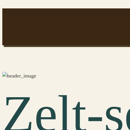
Zelt-sele
Zelt-s