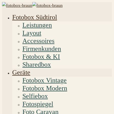
Fotobox Südtirol
Leistungen
Layout
Accessoires
Firmenkunden
Fotobox & KI
Sharedbox
Geräte
Fotobox Vintage
Fotobox Modern
Selfiebox
Fotospiegel
Foto Caravan