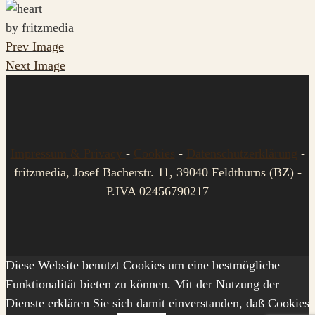
by fritzmedia
Prev Image
Next Image
Impressum & Privacy
-
Cookies
-
Datenschutzerklärung
-
fritzmedia, Josef Bacherstr. 11, 39040 Feldthurns (BZ) -
P.IVA 02456790217
Diese Website benutzt Cookies um eine bestmögliche
Funktionalität bieten zu können. Mit der Nutzung der
Dienste erklären Sie sich damit einverstanden, daß Cookies