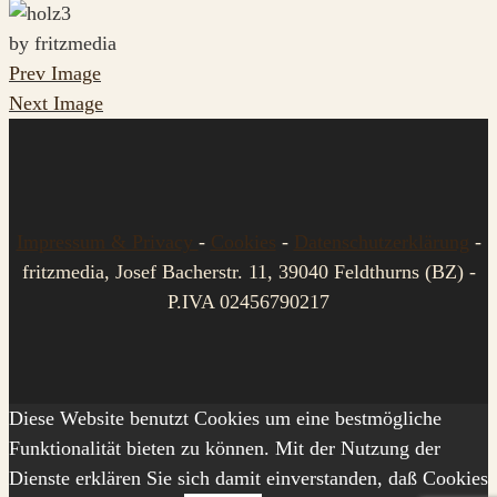
by fritzmedia
Prev Image
Next Image
Impressum & Privacy
-
Cookies
-
Datenschutzerklärung
-
fritzmedia, Josef Bacherstr. 11, 39040 Feldthurns (BZ) -
P.IVA 02456790217
Diese Website benutzt Cookies um eine bestmögliche
Funktionalität bieten zu können. Mit der Nutzung der
Dienste erklären Sie sich damit einverstanden, daß Cookies