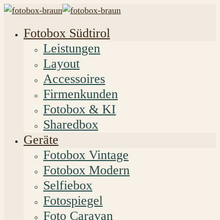
Fotobox Südtirol
Leistungen
Layout
Accessoires
Firmenkunden
Fotobox & KI
Sharedbox
Geräte
Fotobox Vintage
Fotobox Modern
Selfiebox
Fotospiegel
Foto Caravan