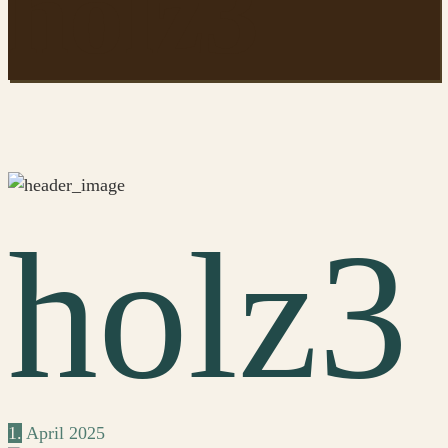
holz3
holz3
1.
April
2025