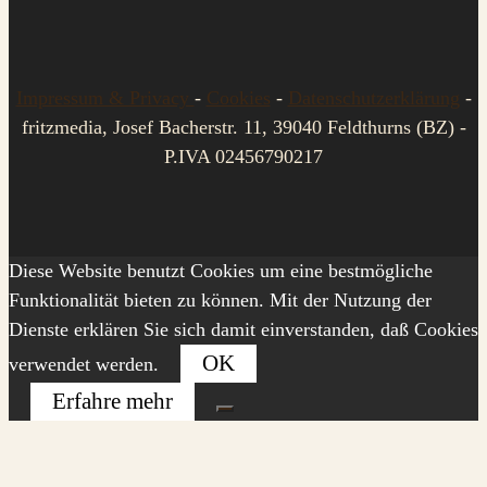
Impressum & Privacy
-
Cookies
-
Datenschutzerklärung
-
fritzmedia, Josef Bacherstr. 11, 39040 Feldthurns (BZ) -
P.IVA 02456790217
Diese Website benutzt Cookies um eine bestmögliche
Funktionalität bieten zu können. Mit der Nutzung der
Dienste erklären Sie sich damit einverstanden, daß Cookies
OK
verwendet werden.
Erfahre mehr