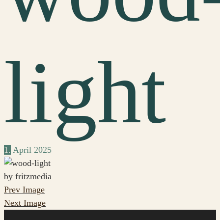
light
1.
April
2025
by fritzmedia
Prev Image
Next Image