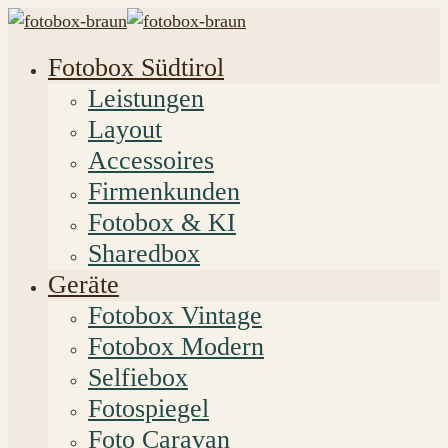
Fotobox Südtirol
Leistungen
Layout
Accessoires
Firmenkunden
Fotobox & KI
Sharedbox
Geräte
Fotobox Vintage
Fotobox Modern
Selfiebox
Fotospiegel
Foto Caravan