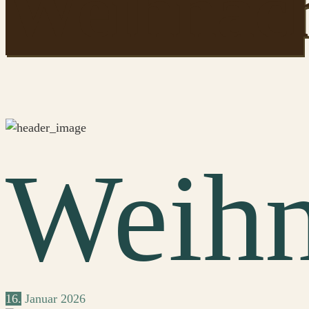
Weihnach
Weihn
16.
Januar
2026