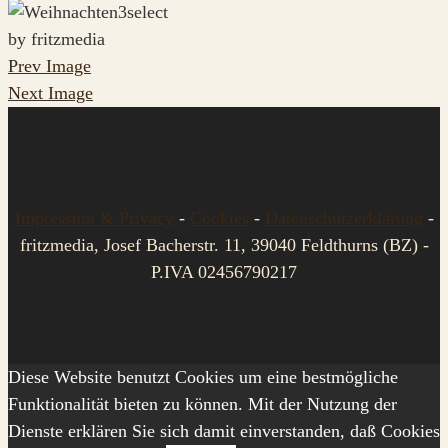
by fritzmedia
Prev Image
Next Image
Impressum & Privacy
-
Cookies
-
Datenschutzerklärung
-
fritzmedia, Josef Bacherstr. 11, 39040 Feldthurns (BZ) -
P.IVA 02456790217
Diese Website benutzt Cookies um eine bestmögliche
Funktionalität bieten zu können. Mit der Nutzung der
Dienste erklären Sie sich damit einverstanden, daß Cookies