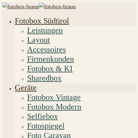
Fotobox Südtirol
Leistungen
Layout
Accessoires
Firmenkunden
Fotobox & KI
Sharedbox
Geräte
Fotobox Vintage
Fotobox Modern
Selfiebox
Fotospiegel
Foto Caravan