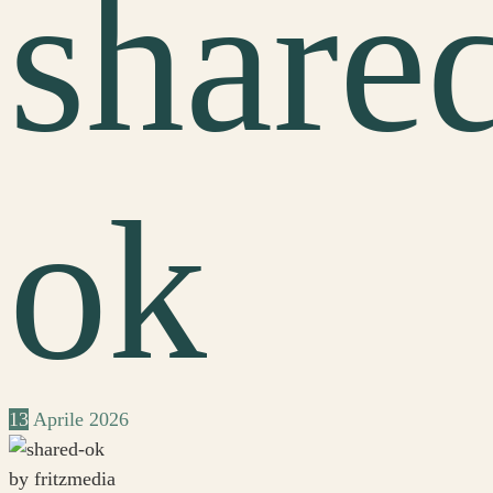
share
ok
13
Aprile
2026
by fritzmedia