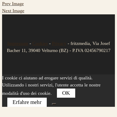
Prev Image
Next Image
Impressum
-
Cookies
-
Privacy
- fritzmedia, Via Josef
Bacher 11, 39040 Velturno (BZ) - P.IVA 02456790217
I cookie ci aiutano ad erogare servizi di qualità.
Utilizzando i nostri servizi, l'utente accetta le nostre
OK
modalità d'uso dei cookie.
Erfahre mehr