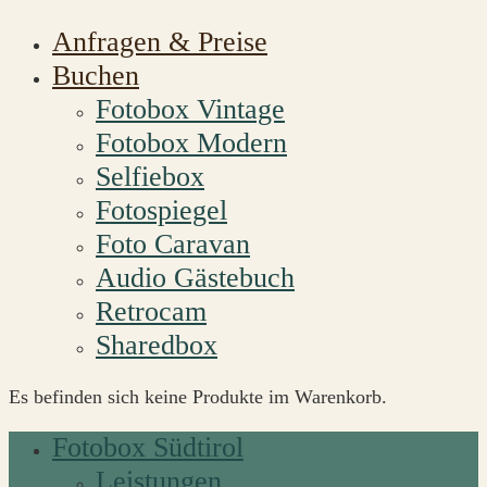
Anfragen & Preise
Buchen
Fotobox Vintage
Fotobox Modern
Selfiebox
Fotospiegel
Foto Caravan
Audio Gästebuch
Retrocam
Sharedbox
Es befinden sich keine Produkte im Warenkorb.
Fotobox Südtirol
Leistungen