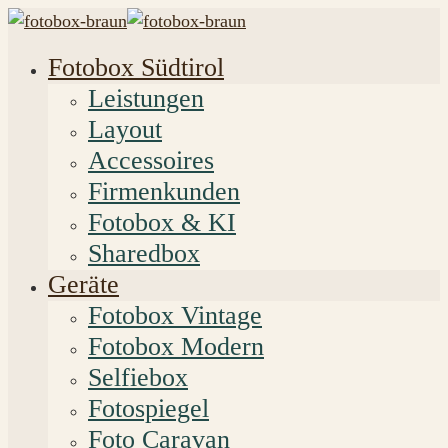
Fotobox Südtirol
Leistungen
Layout
Accessoires
Firmenkunden
Fotobox & KI
Sharedbox
Geräte
Fotobox Vintage
Fotobox Modern
Selfiebox
Fotospiegel
Foto Caravan