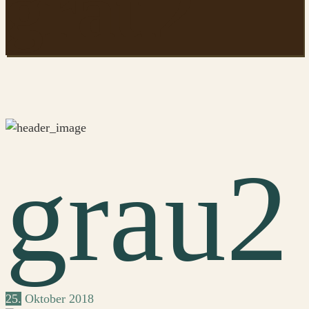
grau2
grau2
25.
Oktober
2018