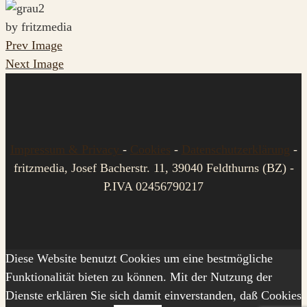
by fritzmedia
Prev Image
Next Image
Impressum & Privacy
-
Cookies
-
Datenschutzerklärung
-
fritzmedia, Josef Bacherstr. 11, 39040 Feldthurns (BZ) -
P.IVA 02456790217
Diese Website benutzt Cookies um eine bestmögliche
Funktionalität bieten zu können. Mit der Nutzung der
Dienste erklären Sie sich damit einverstanden, daß Cookies