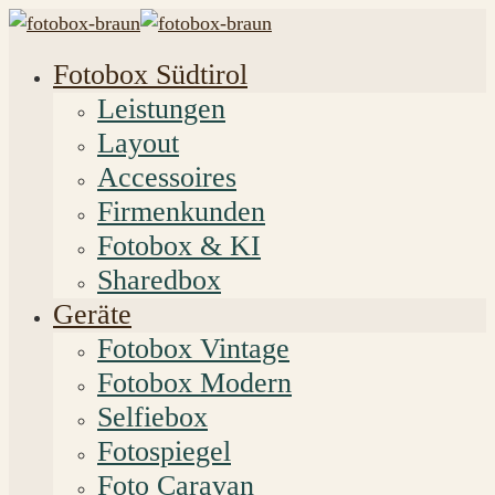
Fotobox Südtirol
Leistungen
Layout
Accessoires
Firmenkunden
Fotobox & KI
Sharedbox
Geräte
Fotobox Vintage
Fotobox Modern
Selfiebox
Fotospiegel
Foto Caravan