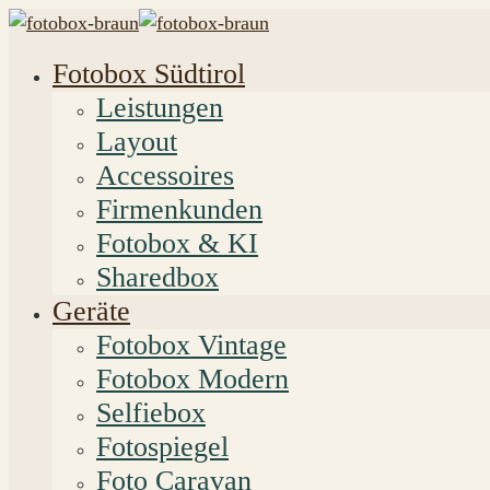
Fotobox Südtirol
Leistungen
Layout
Accessoires
Firmenkunden
Fotobox & KI
Sharedbox
Geräte
Fotobox Vintage
Fotobox Modern
Selfiebox
Fotospiegel
Foto Caravan