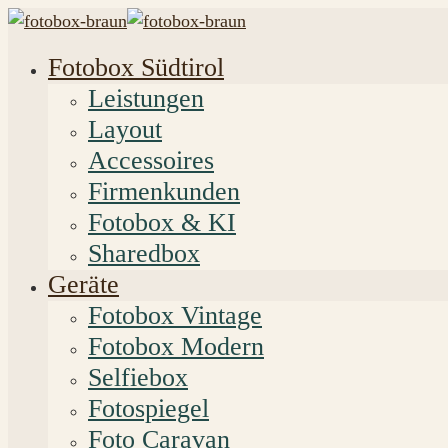
Fotobox Südtirol
Leistungen
Layout
Accessoires
Firmenkunden
Fotobox & KI
Sharedbox
Geräte
Fotobox Vintage
Fotobox Modern
Selfiebox
Fotospiegel
Foto Caravan