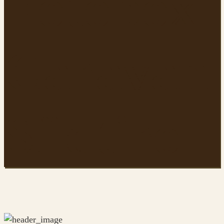
Fotobox
Caravan
Südtirol