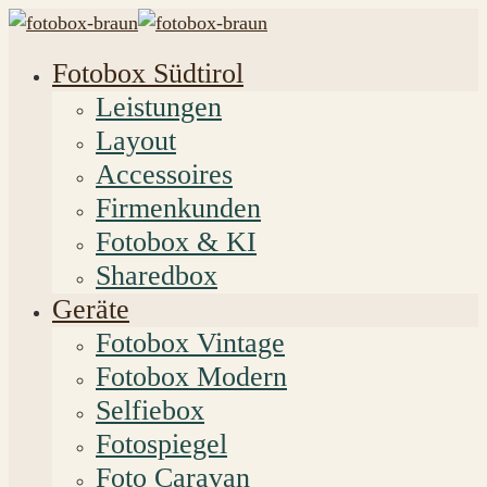
Fotobox Südtirol
Leistungen
Layout
Accessoires
Firmenkunden
Fotobox & KI
Sharedbox
Geräte
Fotobox Vintage
Fotobox Modern
Selfiebox
Fotospiegel
Foto Caravan