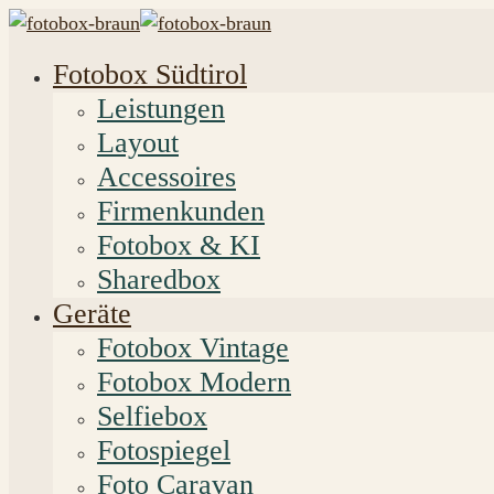
Fotobox Südtirol
Leistungen
Layout
Accessoires
Firmenkunden
Fotobox & KI
Sharedbox
Geräte
Fotobox Vintage
Fotobox Modern
Selfiebox
Fotospiegel
Foto Caravan