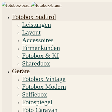
Fotobox Südtirol
Leistungen
Layout
Accessoires
Firmenkunden
Fotobox & KI
Sharedbox
Geräte
Fotobox Vintage
Fotobox Modern
Selfiebox
Fotospiegel
Foto Caravan