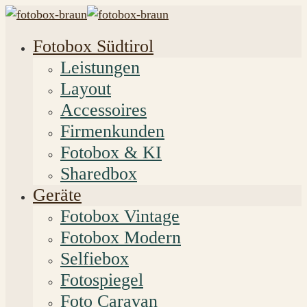
Fotobox Südtirol
Leistungen
Layout
Accessoires
Firmenkunden
Fotobox & KI
Sharedbox
Geräte
Fotobox Vintage
Fotobox Modern
Selfiebox
Fotospiegel
Foto Caravan