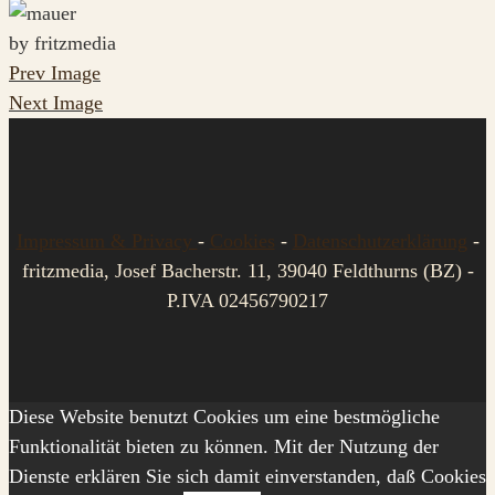
by fritzmedia
Prev Image
Next Image
Impressum & Privacy
-
Cookies
-
Datenschutzerklärung
-
fritzmedia, Josef Bacherstr. 11, 39040 Feldthurns (BZ) -
P.IVA 02456790217
Diese Website benutzt Cookies um eine bestmögliche
Funktionalität bieten zu können. Mit der Nutzung der
Dienste erklären Sie sich damit einverstanden, daß Cookies