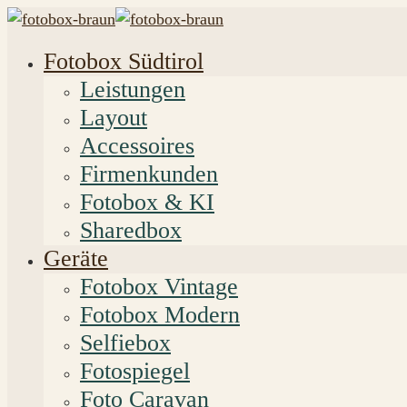
Fotobox Südtirol
Leistungen
Layout
Accessoires
Firmenkunden
Fotobox & KI
Sharedbox
Geräte
Fotobox Vintage
Fotobox Modern
Selfiebox
Fotospiegel
Foto Caravan