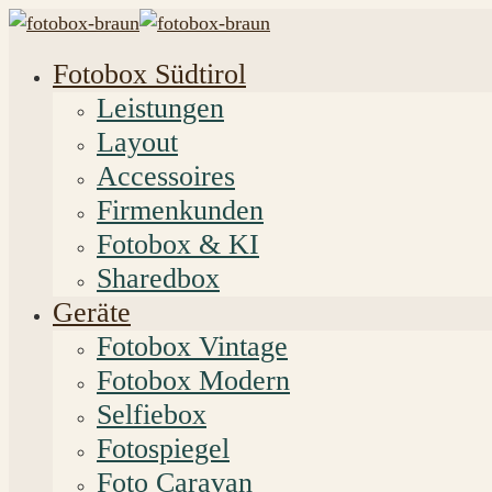
Fotobox Südtirol
Leistungen
Layout
Accessoires
Firmenkunden
Fotobox & KI
Sharedbox
Geräte
Fotobox Vintage
Fotobox Modern
Selfiebox
Fotospiegel
Foto Caravan