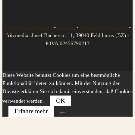
Impressum & Privacy
-
Cookies
-
Datenschutzerklärung
-
fritzmedia, Josef Bacherstr. 11, 39040 Feldthurns (BZ) -
P.IVA 02456790217
Diese Website benutzt Cookies um eine bestmögliche
Funktionalität bieten zu können. Mit der Nutzung der
Dienste erklären Sie sich damit einverstanden, daß Cookies
OK
verwendet werden.
Erfahre mehr