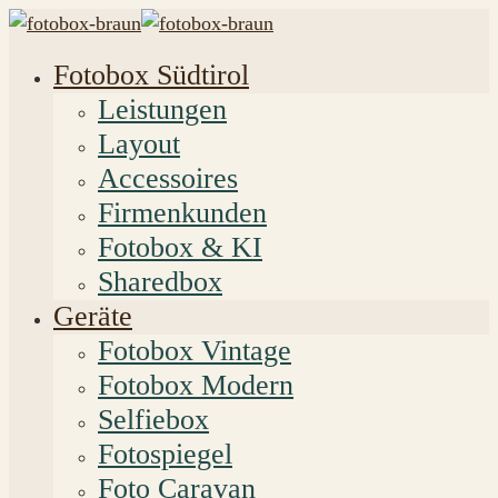
Fotobox Südtirol
Leistungen
Layout
Accessoires
Firmenkunden
Fotobox & KI
Sharedbox
Geräte
Fotobox Vintage
Fotobox Modern
Selfiebox
Fotospiegel
Foto Caravan