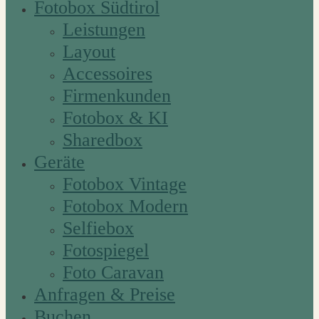
Fotobox Südtirol
Leistungen
Layout
Accessoires
Firmenkunden
Fotobox & KI
Sharedbox
Geräte
Fotobox Vintage
Fotobox Modern
Selfiebox
Fotospiegel
Foto Caravan
Anfragen & Preise
Buchen