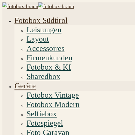
Fotobox Südtirol
Leistungen
Layout
Accessoires
Firmenkunden
Fotobox & KI
Sharedbox
Geräte
Fotobox Vintage
Fotobox Modern
Selfiebox
Fotospiegel
Foto Caravan