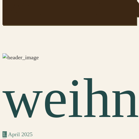
weihnach
weihn
1.
April
2025