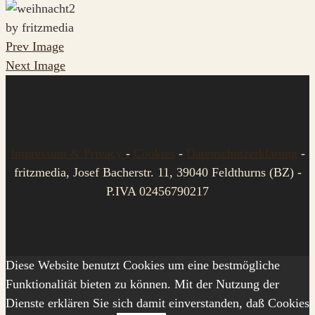
by fritzmedia
Prev Image
Next Image
Impressum & Privacy
-
Cookies
-
Datenschutzerklärung
-
fritzmedia, Josef Bacherstr. 11, 39040 Feldthurns (BZ) -
P.IVA 02456790217
Diese Website benutzt Cookies um eine bestmögliche
Funktionalität bieten zu können. Mit der Nutzung der
Dienste erklären Sie sich damit einverstanden, daß Cookies