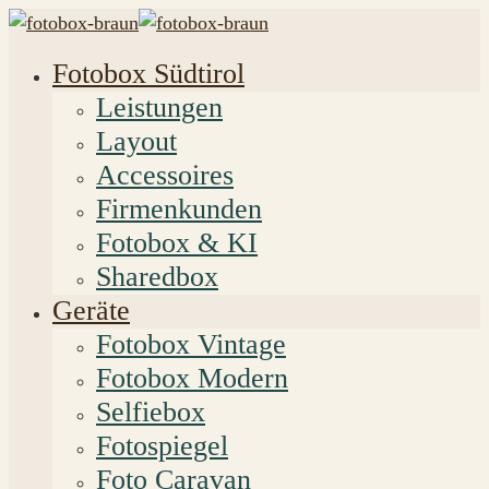
Fotobox Südtirol
Leistungen
Layout
Accessoires
Firmenkunden
Fotobox & KI
Sharedbox
Geräte
Fotobox Vintage
Fotobox Modern
Selfiebox
Fotospiegel
Foto Caravan