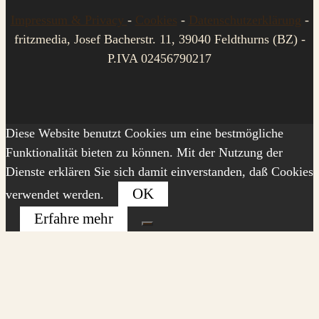
Impressum & Privacy
-
Cookies
-
Datenschutzerklärung
-
fritzmedia, Josef Bacherstr. 11, 39040 Feldthurns (BZ) -
P.IVA 02456790217
Diese Website benutzt Cookies um eine bestmögliche
Funktionalität bieten zu können. Mit der Nutzung der
Dienste erklären Sie sich damit einverstanden, daß Cookies
OK
verwendet werden.
Erfahre mehr