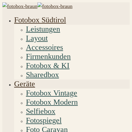
Fotobox Südtirol
Leistungen
Layout
Accessoires
Firmenkunden
Fotobox & KI
Sharedbox
Geräte
Fotobox Vintage
Fotobox Modern
Selfiebox
Fotospiegel
Foto Caravan