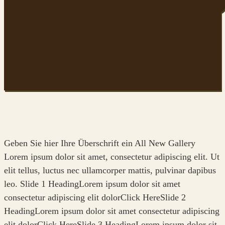
#470134
Geben Sie hier Ihre Überschrift ein All New Gallery
Lorem ipsum dolor sit amet, consectetur adipiscing elit. Ut
elit tellus, luctus nec ullamcorper mattis, pulvinar dapibus
leo. Slide 1 HeadingLorem ipsum dolor sit amet
consectetur adipiscing elit dolorClick HereSlide 2
HeadingLorem ipsum dolor sit amet consectetur adipiscing
elit dolorClick HereSlide 3 HeadingLorem ipsum dolor sit