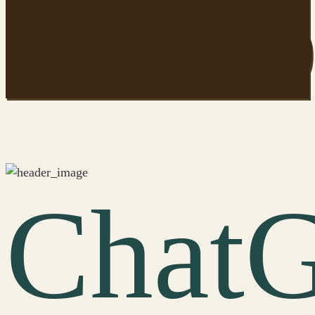
09_39_20
Chat