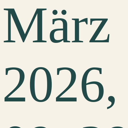
März
2026,