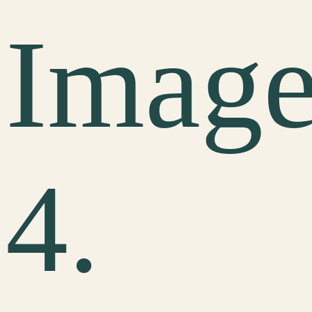
Imag
4.