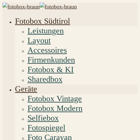
Fotobox Südtirol
Leistungen
Layout
Accessoires
Firmenkunden
Fotobox & KI
Sharedbox
Geräte
Fotobox Vintage
Fotobox Modern
Selfiebox
Fotospiegel
Foto Caravan