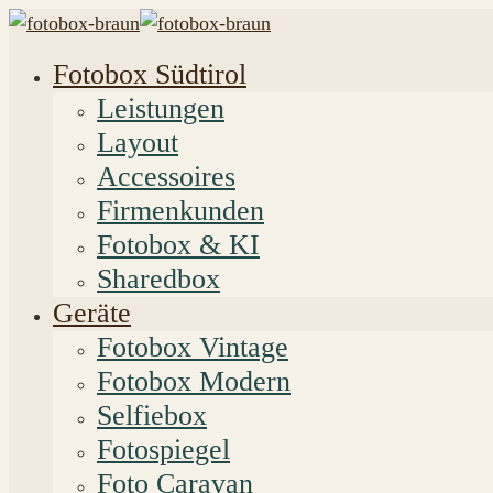
Fotobox Südtirol
Leistungen
Layout
Accessoires
Firmenkunden
Fotobox & KI
Sharedbox
Geräte
Fotobox Vintage
Fotobox Modern
Selfiebox
Fotospiegel
Foto Caravan