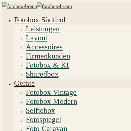
Fotobox Südtirol
Leistungen
Layout
Accessoires
Firmenkunden
Fotobox & KI
Sharedbox
Geräte
Fotobox Vintage
Fotobox Modern
Selfiebox
Fotospiegel
Foto Caravan