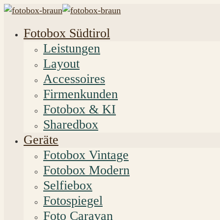
Fotobox Südtirol
Leistungen
Layout
Accessoires
Firmenkunden
Fotobox & KI
Sharedbox
Geräte
Fotobox Vintage
Fotobox Modern
Selfiebox
Fotospiegel
Foto Caravan