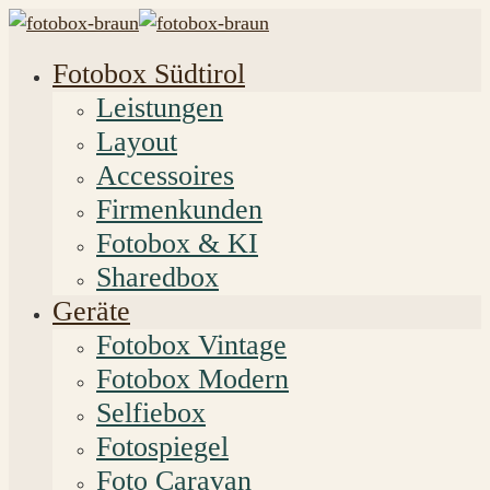
Fotobox Südtirol
Leistungen
Layout
Accessoires
Firmenkunden
Fotobox & KI
Sharedbox
Geräte
Fotobox Vintage
Fotobox Modern
Selfiebox
Fotospiegel
Foto Caravan