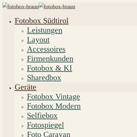
Fotobox Südtirol
Leistungen
Layout
Accessoires
Firmenkunden
Fotobox & KI
Sharedbox
Geräte
Fotobox Vintage
Fotobox Modern
Selfiebox
Fotospiegel
Foto Caravan