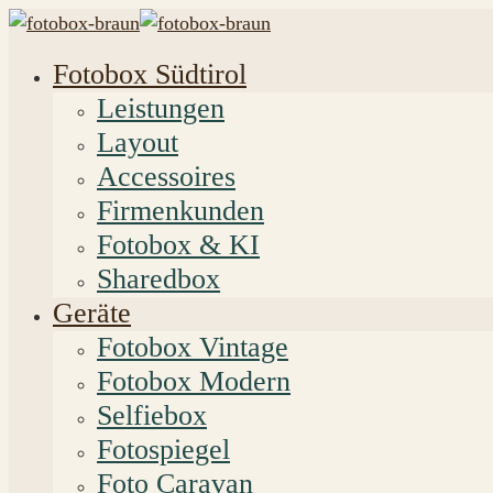
Fotobox Südtirol
Leistungen
Layout
Accessoires
Firmenkunden
Fotobox & KI
Sharedbox
Geräte
Fotobox Vintage
Fotobox Modern
Selfiebox
Fotospiegel
Foto Caravan