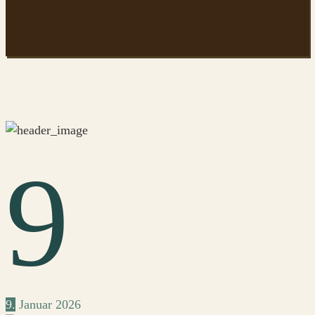
9
9
9.
Januar
2026