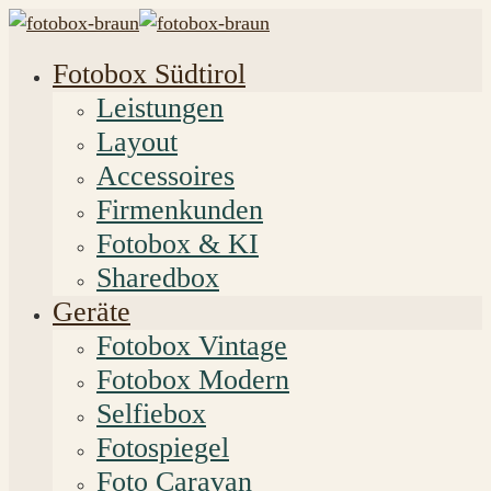
Fotobox Südtirol
Leistungen
Layout
Accessoires
Firmenkunden
Fotobox & KI
Sharedbox
Geräte
Fotobox Vintage
Fotobox Modern
Selfiebox
Fotospiegel
Foto Caravan