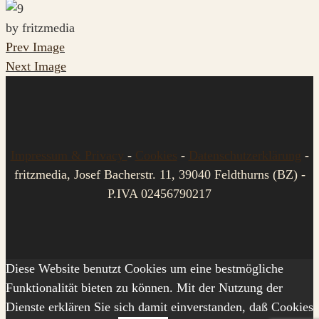
by fritzmedia
Prev Image
Next Image
Impressum & Privacy
-
Cookies
-
Datenschutzerklärung
-
fritzmedia, Josef Bacherstr. 11, 39040 Feldthurns (BZ) -
P.IVA 02456790217
Diese Website benutzt Cookies um eine bestmögliche
Funktionalität bieten zu können. Mit der Nutzung der
Dienste erklären Sie sich damit einverstanden, daß Cookies